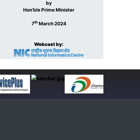
by
Hon’ble Prime Minister
th
7
March 2024
Webcast by: