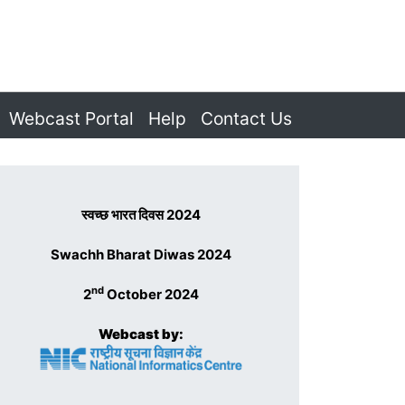
Webcast Portal
Help
Contact Us
स्वच्छ भारत दिवस 2024
Swachh Bharat Diwas 2024
nd
2
October 2024
Webcast by: