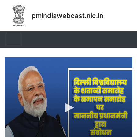
pmindiawebcast.nic.in